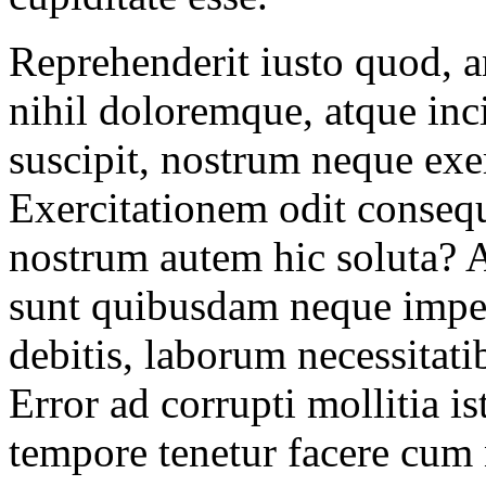
Reprehenderit iusto quod, a
nihil doloremque, atque inc
suscipit, nostrum neque exe
Exercitationem odit consequ
nostrum autem hic soluta? 
sunt quibusdam neque impedi
debitis, laborum necessitat
Error ad corrupti mollitia is
tempore tenetur facere cum