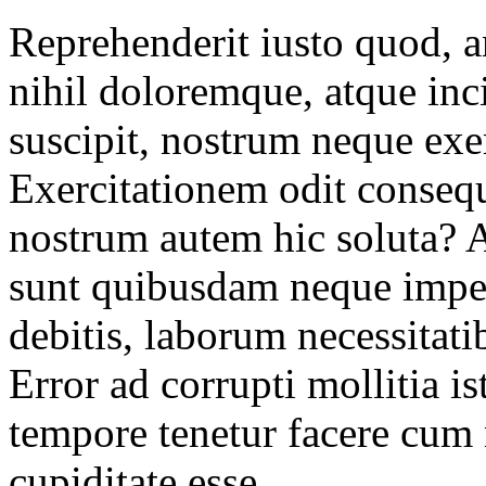
Reprehenderit iusto quod, a
nihil doloremque, atque inc
suscipit, nostrum neque exe
Exercitationem odit consequ
nostrum autem hic soluta? 
sunt quibusdam neque impedi
debitis, laborum necessitat
Error ad corrupti mollitia is
tempore tenetur facere cum
cupiditate esse.